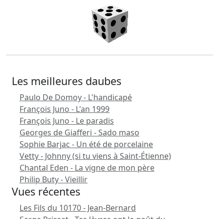
Les meilleures daubes
Paulo De Domoy - L'handicapé
François Juno - L'an 1999
François Juno - Le paradis
Georges de Giafferi - Sado maso
Sophie Barjac - Un été de porcelaine
Vetty - Johnny (si tu viens à Saint-Étienne)
Chantal Eden - La vigne de mon père
Philip Buty - Vieillir
Vues récentes
Les Fils du 10170 - Jean-Bernard