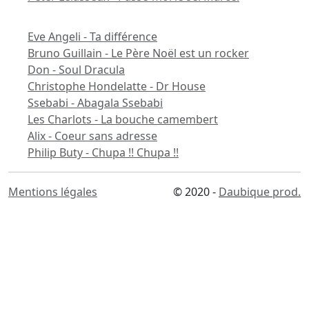
Eve Angeli - Ta différence
Bruno Guillain - Le Père Noël est un rocker
Don - Soul Dracula
Christophe Hondelatte - Dr House
Ssebabi - Abagala Ssebabi
Les Charlots - La bouche camembert
Alix - Coeur sans adresse
Philip Buty - Chupa !! Chupa !!
Mentions légales
© 2020 -
Daubique prod.