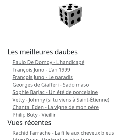
Les meilleures daubes
Paulo De Domoy - L'handicapé
François Juno - L'an 1999
François Juno - Le paradis
Georges de Giafferi - Sado maso
Sophie Barjac - Un été de porcelaine
Vetty - Johnny (si tu viens à Saint-Étienne)
Chantal Eden - La vigne de mon père
Philip Buty - Vieillir
Vues récentes
Rachid Farrache - La fille aux cheveux bleus