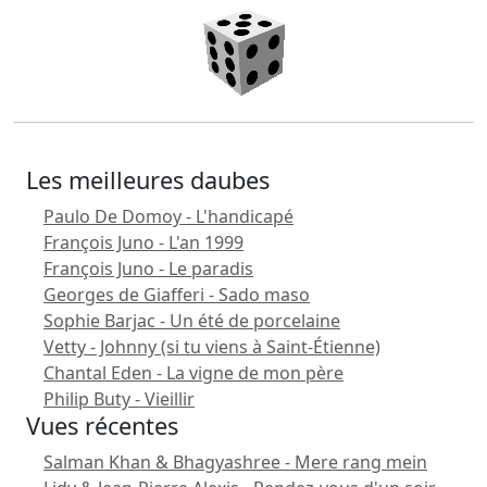
Les meilleures daubes
Paulo De Domoy - L'handicapé
François Juno - L'an 1999
François Juno - Le paradis
Georges de Giafferi - Sado maso
Sophie Barjac - Un été de porcelaine
Vetty - Johnny (si tu viens à Saint-Étienne)
Chantal Eden - La vigne de mon père
Philip Buty - Vieillir
Vues récentes
Salman Khan & Bhagyashree - Mere rang mein