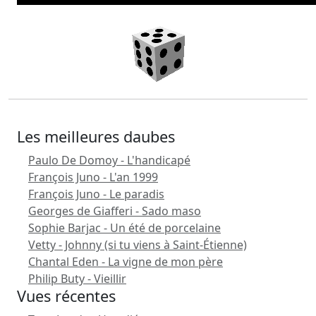
Les meilleures daubes
Paulo De Domoy - L'handicapé
François Juno - L'an 1999
François Juno - Le paradis
Georges de Giafferi - Sado maso
Sophie Barjac - Un été de porcelaine
Vetty - Johnny (si tu viens à Saint-Étienne)
Chantal Eden - La vigne de mon père
Philip Buty - Vieillir
Vues récentes