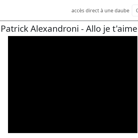
accès direct à une daube
Patrick Alexandroni - Allo je t'aime