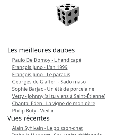
Les meilleures daubes
Paulo De Domoy - L'handicapé
François Juno - L'an 1999
François Juno - Le paradis
Georges de Giafferi - Sado maso
Sophie Barjac - Un été de porcelaine
Vetty - Johnny (si tu viens à Saint-Étienne)
Chantal Eden - La vigne de mon père
Philip Buty - Vieillir
Vues récentes
Alain Syhlvain - Le poisson-chat