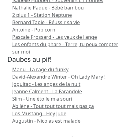
Isabelle Huppert - Souvenirs chiffonnés
Nathalie Paque - Bébé bambou
2 plus 1 - Station Neptune
Bernard Tapie - Réussir sa vie
Antoine - Pop corn
Pascale Frossard - Les yeux de l'ange
Les enfants du phare - Terre, tu peux compter
sur moi
Daubes au pif!
Manu - La rage du funky
David-Alexandre Winter - Oh Lady Mary !
Joguitac - Les anges de la nuit
Jeanne Calment - La Farandole
Slim - Une étoile m'a souri
Abilène - Tout tout tout mais pas ça
Los Mustang - Hey Jude
Augustin - Nicolas est malade