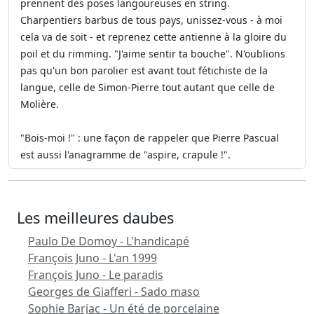
prennent des poses langoureuses en string.
Charpentiers barbus de tous pays, unissez-vous - à moi
cela va de soit - et reprenez cette antienne à la gloire du
poil et du rimming. "J'aime sentir ta bouche". N'oublions
pas qu'un bon parolier est avant tout fétichiste de la
langue, celle de Simon-Pierre tout autant que celle de
Molière.
"Bois-moi !" : une façon de rappeler que Pierre Pascual
est aussi l'anagramme de "aspire, crapule !".
Les meilleures daubes
Paulo De Domoy - L'handicapé
François Juno - L'an 1999
François Juno - Le paradis
Georges de Giafferi - Sado maso
Sophie Barjac - Un été de porcelaine