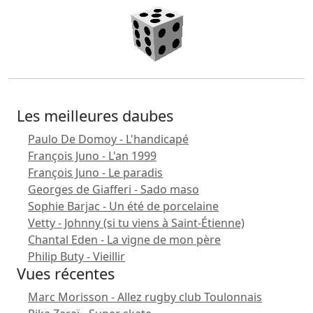
Les meilleures daubes
Paulo De Domoy - L'handicapé
François Juno - L'an 1999
François Juno - Le paradis
Georges de Giafferi - Sado maso
Sophie Barjac - Un été de porcelaine
Vetty - Johnny (si tu viens à Saint-Étienne)
Chantal Eden - La vigne de mon père
Philip Buty - Vieillir
Vues récentes
Marc Morisson - Allez rugby club Toulonnais