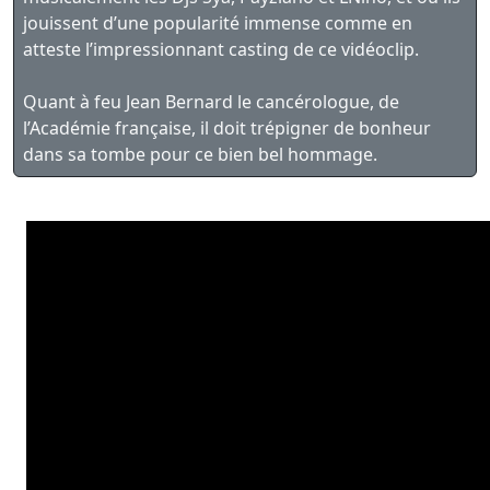
jouissent d’une popularité immense comme en
atteste l’impressionnant casting de ce vidéoclip.
Quant à feu Jean Bernard le cancérologue, de
l’Académie française, il doit trépigner de bonheur
dans sa tombe pour ce bien bel hommage.