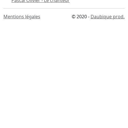
Pascal Olivier - Le chanteur
Mentions légales
© 2020 -
Daubique prod.