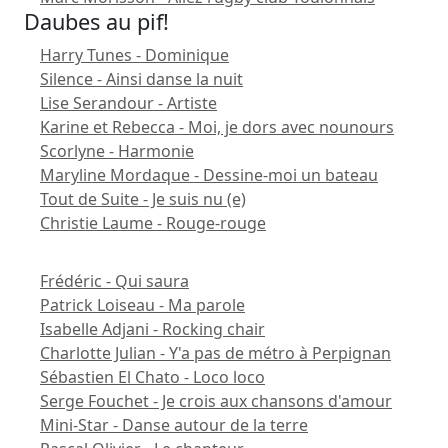
Daubes au pif!
Harry Tunes - Dominique
Silence - Ainsi danse la nuit
Lise Serandour - Artiste
Karine et Rebecca - Moi, je dors avec nounours
Scorlyne - Harmonie
Maryline Mordaque - Dessine-moi un bateau
Tout de Suite - Je suis nu (e)
Christie Laume - Rouge-rouge
Frédéric - Qui saura
Patrick Loiseau - Ma parole
Isabelle Adjani - Rocking chair
Charlotte Julian - Y'a pas de métro à Perpignan
Sébastien El Chato - Loco loco
Serge Fouchet - Je crois aux chansons d'amour
Mini-Star - Danse autour de la terre