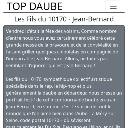
TOP DAUBE
Les Fils du 10170 - Jean-Bernard
Vendredi c’était la fête des voisins. Comme nombre
d’entre nous vous avez certainement célébré cette
grande messe de la bravoure et de la convivialité en
faisant griller quelques chipolatas en compagnie de
l’inénarrable Jean-Bernard. Allons, ne faites pas
semblant d’ignorer qui est Jean-Bernard !
Les fils du 10170, sympathique collectif artistique
spécialisé dans le rap, le hip-hop et plus
généralement la daube en débardeur, nous dresse un
portrait festif de cet incontournable boute-en-train.
Jean-Bernard, en somme, c’est le voisin de tout le
monde que l’on aime bien dans l’Aube – à Méry-sur-
Seine, code postal 10170 – où sévissent
musicalement les Djs Sya, Payziano et LNino, et où ils